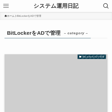
システム運用日記
ホーム
BitLockerをADで管理
BitLockerをADで管理
– category –
BitLockerをADで管理