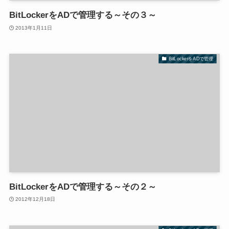
BitLockerをADで管理する～その３～
2013年1月11日
BitLockerをADで管理
BitLockerをADで管理する～その２～
2012年12月18日