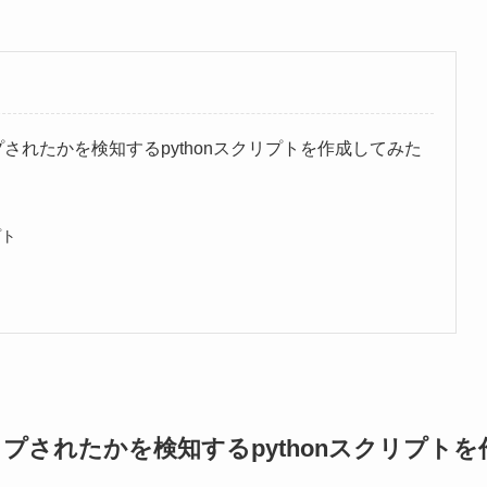
ップされたかを検知するpythonスクリプトを作成してみた
プト
アップされたかを検知するpythonスクリプトを