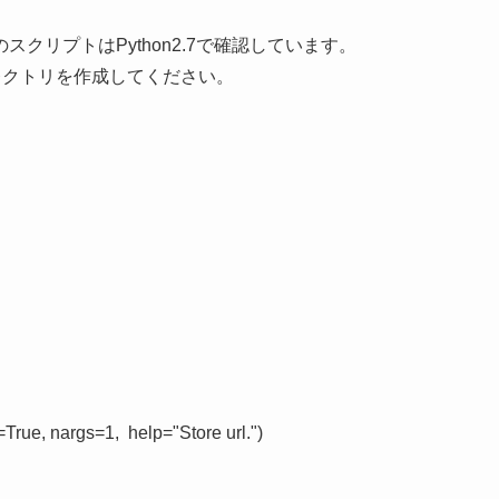
クリプトはPython2.7で確認しています。
レクトリを作成してください。
=True, nargs=1,  help="Store url.")
