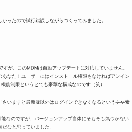
しかったので試行錯誤しながらつくってみました。
いるのですが、このMDMは自動アップデートに対応していません。
のあなた！ユーザーにはインストール権限もなければアンイン
DM + 機能制限というとても豪華な構成なのです（笑）
ださいますと最新版以外はログインできなくなるという
クソ
素
ことは可能なのですが、バージョンアップ自体にそもそも気づかない
倒だなと思っていました。