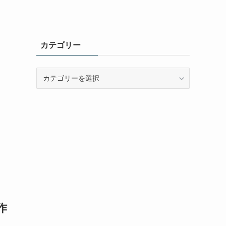
カテゴリー
カ
テ
ゴ
リ
ー
作