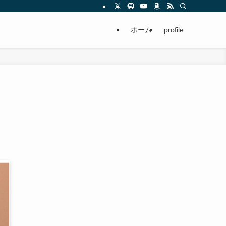
ホーム
profile
n