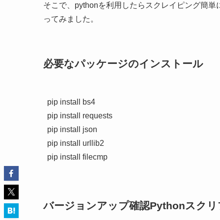
そこで、pythonを利用したらスクレイピング
ってみました。
必要なパッケージのインストール
pip install bs4

pip install requests

pip install json

pip install urllib2

pip install filecmp
バージョンアップ確認Pythonスク