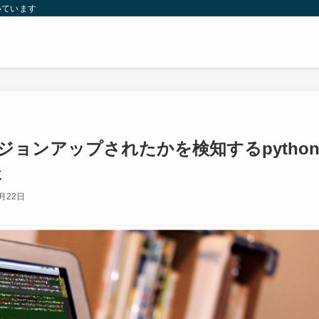
いています
バージョンアップされたかを検知するpytho
た
1月22日