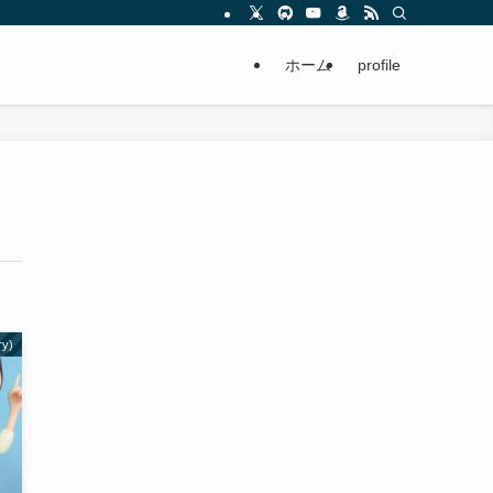
ホーム
profile
ry)