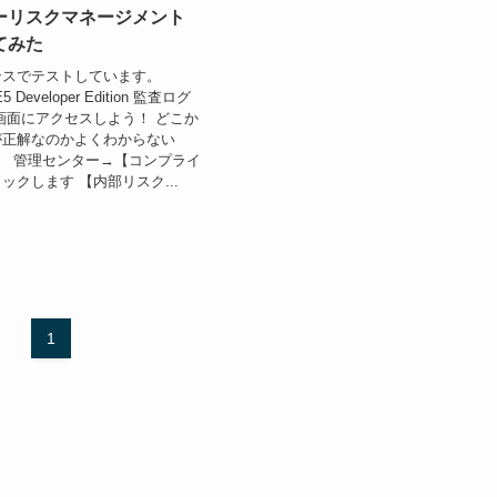
ーリスクマネージメント
てみた
ンスでテストしています。
 E5 Developer Edition 監査ログ
画面にアクセスしよう！ どこか
が正解なのかよくわからない
笑） 管理センター→【コンプライ
ックします 【内部リスク...
1