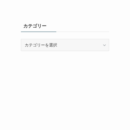
カテゴリー
カ
テ
ゴ
リ
ー