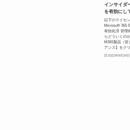
インサイダ
を有効にし
以下のライセ
Microsoft 365
有効化済 管理
らどういくの
M365製品（
アンス】をクリ
2021年9月24日