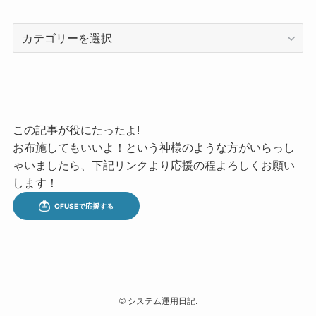
カ
テ
ゴ
リ
ー
この記事が役にたったよ!
お布施してもいいよ！という神様のような方がいらっし
ゃいましたら、下記リンクより応援の程よろしくお願い
します！
©
システム運用日記.