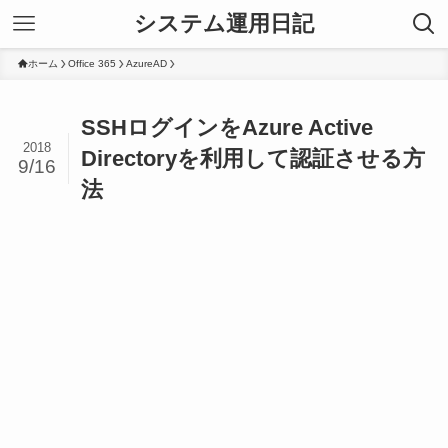
システム運用日記
ホーム
Office 365
AzureAD
SSHログインをAzure Active
2018
Directoryを利用して認証させる方
9/16
法