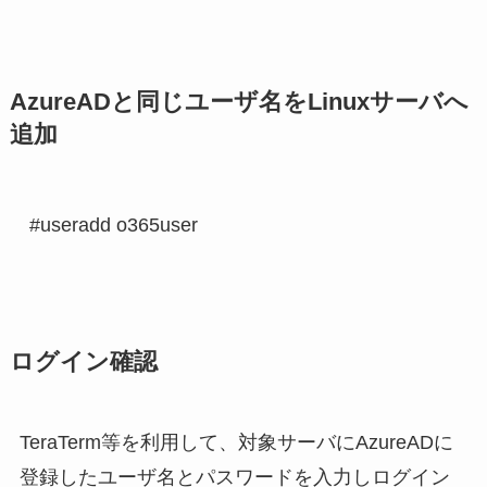
AzureADと同じユーザ名をLinuxサーバへ
追加
#useradd o365user
ログイン確認
TeraTerm等を利用して、対象サーバにAzureADに
登録したユーザ名とパスワードを入力しログイン