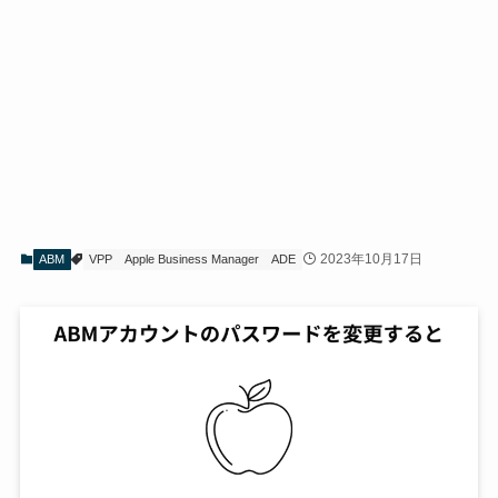
2023年10月17日
ABM
VPP
Apple Business Manager
ADE