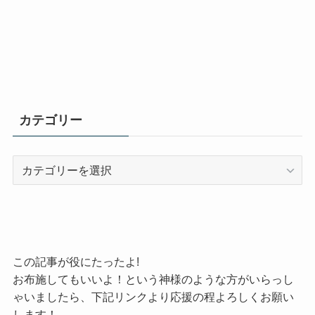
カテゴリー
カ
テ
ゴ
リ
ー
この記事が役にたったよ!
お布施してもいいよ！という神様のような方がいらっし
ゃいましたら、下記リンクより応援の程よろしくお願い
します！