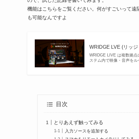
ので、試した記録を書いてみます。
機能はこちらをご覧ください。何がすごいって遠
も可能なんですよ
WRIDGE LVE (リ
WRIDGE LIVE は
ステム内で映像・音声をル
目次
とりあえず触ってみる
入力ソースを追加する