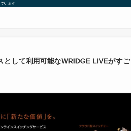
いています
して利用可能なWRIDGE LIVEがすご