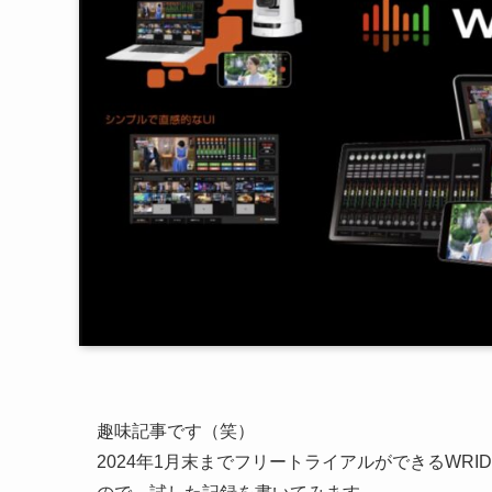
趣味記事です（笑）
2024年1月末までフリートライアルができるWRID