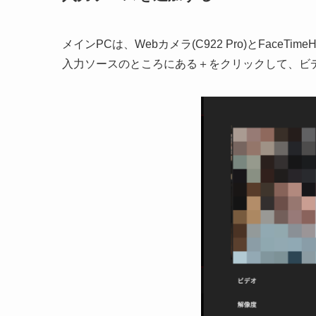
メインPCは、Webカメラ(C922 Pro)とFac
入力ソースのところにある＋をクリックして、ビ