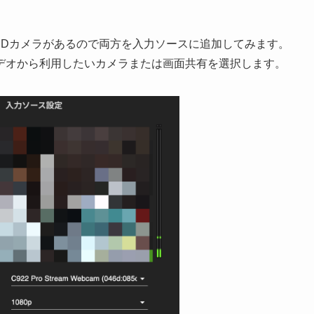
eTimeHDカメラがあるので両方を入力ソースに追加してみます。
デオから利用したいカメラまたは画面共有を選択します。