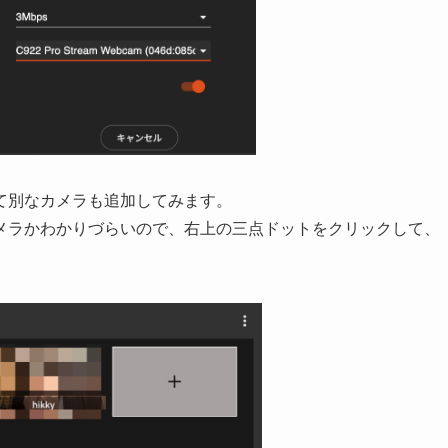
て別なカメラも追加してみます。
メラかわかりづらいので、右上の三点ドットをクリックして、