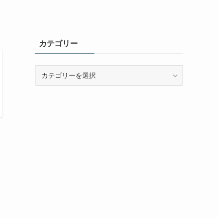
カテゴリー
カ
テ
ゴ
リ
ー