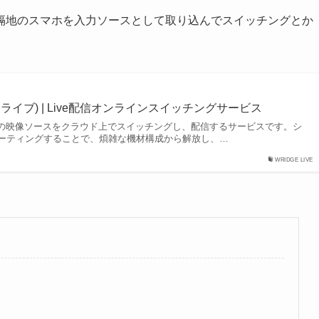
隔地のスマホを入力ソースとして取り込んでスイッチングとか
ッジ ライブ) | Live配信オンラインスイッチングサービス
複数拠点の映像ソースをクラウド上でスイッチングし、配信するサービスです。シ
ーティングすることで、煩雑な機材構成から解放し、…
WRIDGE LIVE