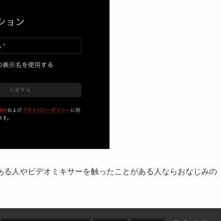
ある人やビデオミキサーを触ったことがある人ならおなじみの