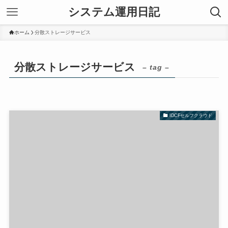
システム運用日記
ホーム
分散ストレージサービス
分散ストレージサービス
– tag –
IDCFセルフクラウド