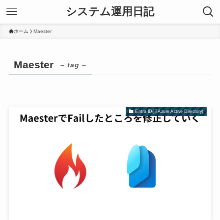
システム運用日記
ホーム
Maester
Maester
– tag –
Entra ID(旧Azure Active Directory)