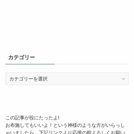
カテゴリー
カ
テ
ゴ
リ
ー
この記事が役にたったよ!
お布施してもいいよ！という神様のような方がいらっし
ゃいましたら、下記リンクより応援の程よろしくお願い