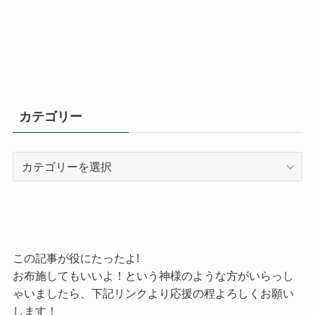
カテゴリー
カ
テ
ゴ
リ
ー
この記事が役にたったよ!
お布施してもいいよ！という神様のような方がいらっし
ゃいましたら、下記リンクより応援の程よろしくお願い
します！