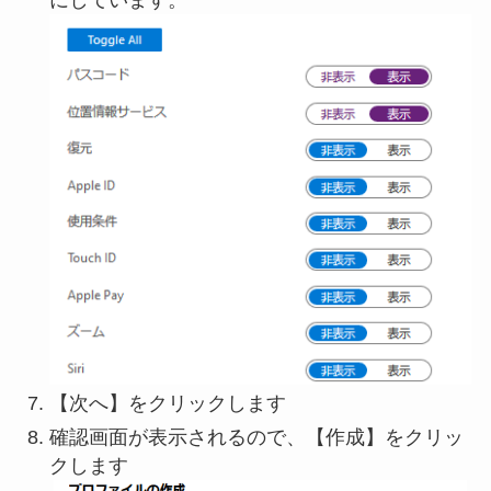
にしています。
【次へ】をクリックします
確認画面が表示されるので、【作成】をクリッ
クします