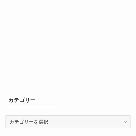
カテゴリー
カ
テ
ゴ