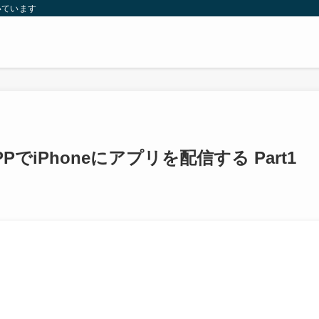
いています
EP+VPPでiPhoneにアプリを配信する Part1