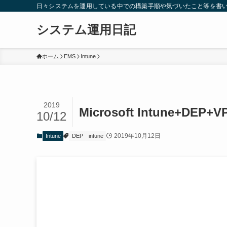
日々システムを運用している中での構築手順や気づいたこと等を書
システム運用日記
ホーム
EMS
Intune
2019
Microsoft Intune+D
10/12
2019年10月12日
Intune
DEP
intune