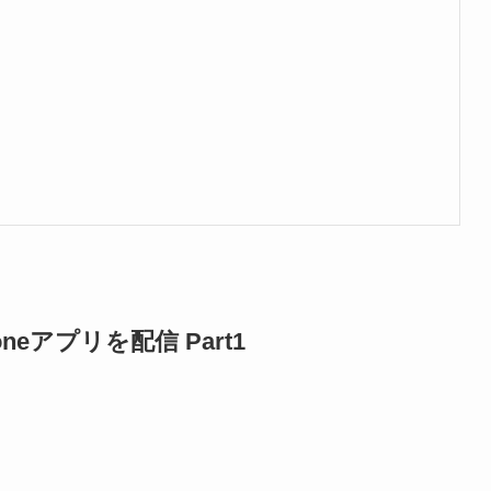
る
iPhoneアプリを配信 Part1