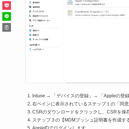
Intune → 「デバイスの登録」→ 「Apple
右ペインに表示されているステップ１の「同意
CSRのダウンロードをクリックし、CSRを保
ステップ３の【MDMプッシュ証明書を作成す
AppleIDでログインします