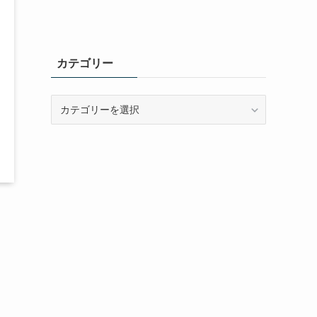
カテゴリー
カ
テ
ゴ
リ
ー