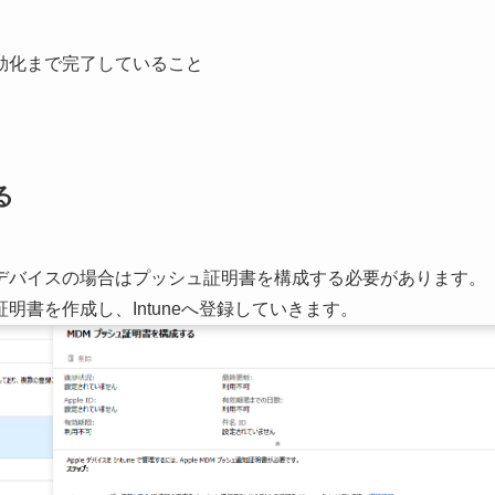
登録の有効化まで完了していること
る
leデバイスの場合はプッシュ証明書を構成する必要があります。
書を作成し、Intuneへ登録していきます。