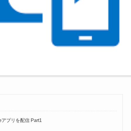
Phoneアプリを配信 Part1