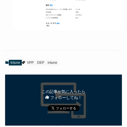
Intune
VPP
DEP
intune
この記事が気に入ったら
フォローしてね！