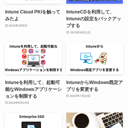
Intune Cloud PKIを触って
IntuneCDを利用して、
みたよ
Intuneの設定をバックアッ
プする
2024年3月6日
2023年9月21日
Intuneを利用して、起動可
IntuneからWindows既定ア
能なWindowsアプリケーシ
プリを変更する
ョンを制限する
2023年7月22日
2023年8月15日