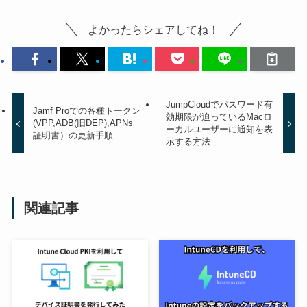
よかったらシェアしてね！
JumpCloudでパスワード有
Jamf Proでの各種トークン
効期限が迫っているMacロ
(VPP,ADB(旧DEP),APNs
ーカルユーザーに通知を表
証明書）の更新手順
示する方法
関連記事