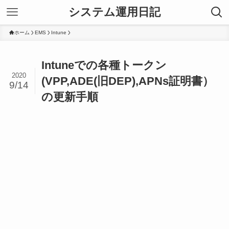
システム運用日記
ホーム
EMS
Intune
Intuneでの各種トークン
2020
(VPP,ADE(旧DEP),APNs証明書）
9/14
の更新手順