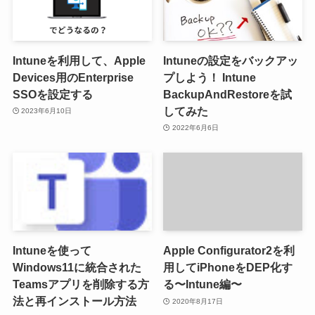
Intuneを利用して、Apple
Intuneの設定をバックアッ
Devices用のEnterprise
プしよう！ Intune
SSOを設定する
BackupAndRestoreを試
してみた
2023年6月10日
2022年6月6日
Intuneを使って
Apple Configurator2を利
Windows11に統合された
用してiPhoneをDEP化す
Teamsアプリを削除する方
る〜Intune編〜
法と再インストール方法
2020年8月17日