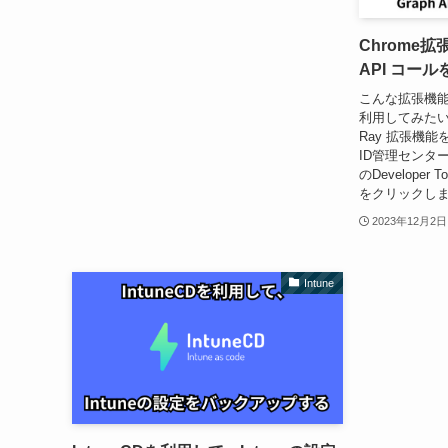
Chrome拡
API コー
こんな拡張機
利用してみたいと
Ray 拡張機能を
ID管理センター
のDeveloper 
をクリックします
2023年12月2日
Intune