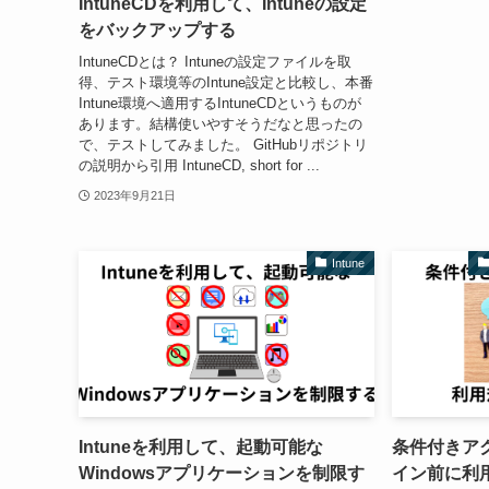
IntuneCDを利用して、Intuneの設定
をバックアップする
IntuneCDとは？ Intuneの設定ファイルを取
得、テスト環境等のIntune設定と比較し、本番
Intune環境へ適用するIntuneCDというものが
あります。結構使いやすそうだなと思ったの
で、テストしてみました。 GitHubリポジトリ
の説明から引用 IntuneCD, short for ...
2023年9月21日
Intune
Intuneを利用して、起動可能な
条件付きア
Windowsアプリケーションを制限す
イン前に利