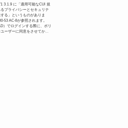
171 3.1.9 に「適⽤可能なCUI 規
あるプライバシーとセキュリテ
供する」というものがありま
800-53 AC-8が参照されます。
zureAD）でログインする際に、ポリ
ユーザーに同意をさせてか...