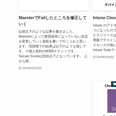
MaesterでFailしたところを修正して
Intune C
いく
Intune のア
うになったので
以前以下のような記事を書きました。
ビスリリースは、2
Maesterによって推奨値等になっていない設定
用版でテストし
を変更していく過程を書いて行こうかと思い
イセンスの他
ます。現段階での結果は以下のような感じで
Intune Sui
す。※個人契約のM365テナントです。
Secure Scoreは現在以下となっています。 上
2024年3月6日
から順...
2024年8月25日