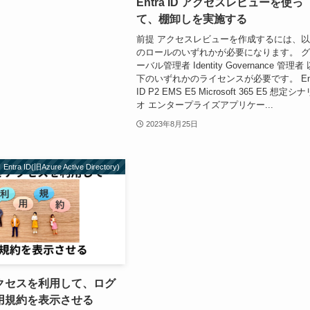
Entra ID アクセスレビューを使っ
て、棚卸しを実施する
前提 アクセスレビューを作成するには、
のロールのいずれかが必要になります。 
ーバル管理者 Identity Governance 管理者
下のいずれかのライセンスが必要です。 Ent
ID P2 EMS E5 Microsoft 365 E5 想定シナ
オ エンタープライズアプリケー...
2023年8月25日
Entra ID(旧Azure Active Directory)
クセスを利用して、ログ
用規約を表示させる