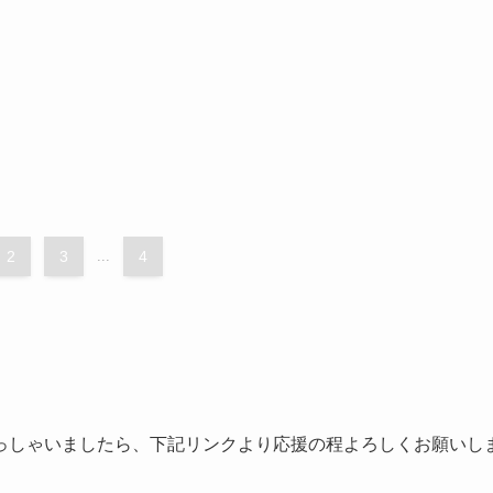
2
3
...
4
っしゃいましたら、下記リンクより応援の程よろしくお願いし