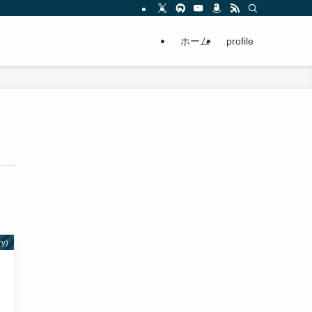
ホーム
profile
ry)