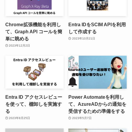
Chrome拡張機能を利用し
Entra IDをSCIM APIを利用
て、Graph API コールを簡
して作成する
単に眺める
2023年10月21日
2023年12月2日
Entra ID アクセスレビュー
Power Automateを利用し
を使って、棚卸しを実施す
て、AzureADからの通知を
る
受信するための準備をする
2023年8月25日
2023年5月7日