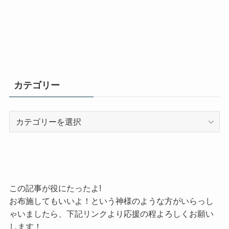
カテゴリー
カ
テ
ゴ
リ
ー
この記事が役にたったよ!
お布施してもいいよ！という神様のような方がいらっし
ゃいましたら、下記リンクより応援の程よろしくお願い
します！