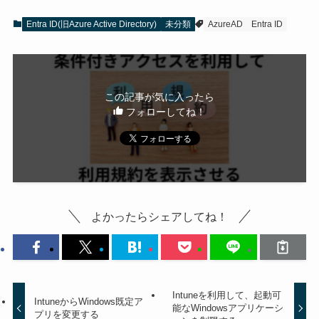
Entra ID(旧Azure Active Directory)
未分類
AzureAD
Entra ID
この記事が気に入ったら
フォローしてね！
よかったらシェアしてね！
Intuneを利用して、起動可
IntuneからWindows既定ア
能なWindowsアプリケーシ
プリを変更する