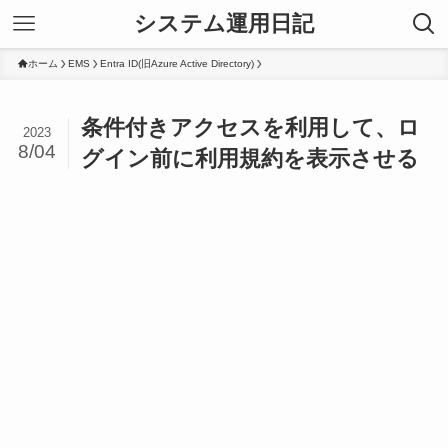
システム運用日記
ホーム
EMS
Entra ID(旧Azure Active Directory)
条件付きアクセスを利用して、ロ
2023
8/04
グイン前に利用規約を表示させる