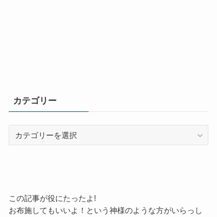
カテゴリー
カ
テ
ゴ
リ
ー
この記事が役にたったよ!
お布施してもいいよ！という神様のような方がいらっし