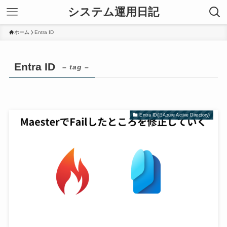
システム運用日記
ホーム
Entra ID
Entra ID
– tag –
Entra ID(旧Azure Active Directory)