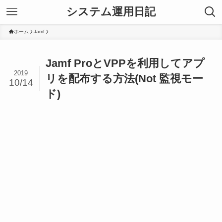
システム運用日記
ホーム
Jamf
Jamf ProとVPPを利用してアプ
2019
リを配布する方法(Not 監視モー
10/14
ド)