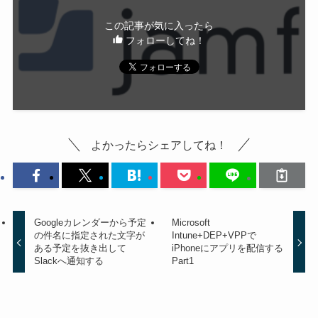
この記事が気に入ったら
フォローしてね！
よかったらシェアしてね！
Googleカレンダーから予定
Microsoft
の件名に指定された文字が
Intune+DEP+VPPで
ある予定を抜き出して
iPhoneにアプリを配信する
Slackへ通知する
Part1