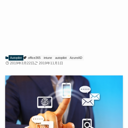
Autopilot
office365
intune
autopilot
AzureAD
2019年3月22日
2019年11月1日