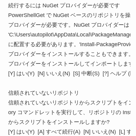
続行するには NuGet プロバイダーが必要です

PowerShellGet で NuGet ベースのリポジトリを操作
プロバイダーが必要です。NuGet プロバイダーは 'C:\Program 
'C:\Users\autopilot\AppData\Local\PackageManageme
に配置する必要があります。'Install-PackageProvider -Na
プロバイダーをインストールすることもできます。今すぐ Pow
プロバイダーをインストールしてインポートしますか
[Y] はい(Y)  [N] いいえ(N)  [S] 中断(S)  [?] ヘルプ (既
信頼されていないリポジトリ

信頼されていないリポジトリからスクリプトをインストー
ory コマンドレットを実行して、リポジトリの Installati
からスクリプトをインストールしますか?

[Y] はい(Y)  [A] すべて続行(A)  [N] いいえ(N)  [L] す