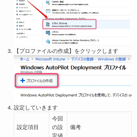
【プロファイルの作成】をクリックします
設定していきます
今回
設定項目
の設
備考
定値