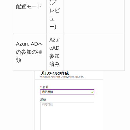
(プ
配置モード
レビ
ュ
ー)
Azur
Azure ADへ
eAD
の参加の種
参加
類
済み