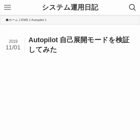
システム運用日記
ホーム
EMS
Autopilot
Autopilot 自己展開モードを検証
2019
11/01
してみた