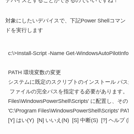
デバイスとすることができるのでいいですね！
対象にしたいデバイスで、下記Power Shellコマン
ドを実行します
c:\>Install-Script -Name Get-WindowsAutoPilotInfo

PATH 環境変数の変更

システムに既定のスクリプトのインストール パスが
 ファイルの完全パスを指定する必要があります。この操作
Files\WindowsPowerShell\Scripts'
'C:\Program Files\WindowsPowerShell\Scrip
[Y] はい(Y)  [N] いいえ(N)  [S] 中断(S)  [?] ヘルプ (既