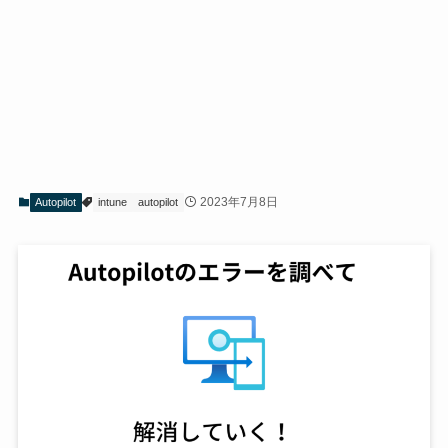
2023年7月8日
Autopilot
intune
autopilot