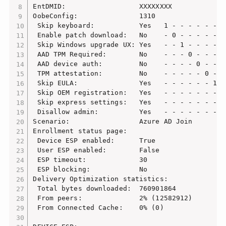
EntDMID:                  XXXXXXXX

OobeConfig:               1310

 Skip keyboard:           Yes   1 - - - - - - - 
 Enable patch download:   No    - 0 - - - - - - 
 Skip Windows upgrade UX: Yes   - - 1 - - - - - 
 AAD TPM Required:        No    - - - 0 - - - - 
 AAD device auth:         No    - - - - 0 - - - 
 TPM attestation:         No    - - - - - 0 - - 
 Skip EULA:               Yes   - - - - - - 1 - 
 Skip OEM registration:   Yes   - - - - - - - 1 
 Skip express settings:   Yes   - - - - - - - - 
 Disallow admin:          Yes   - - - - - - - - 
Scenario:                 Azure AD Join

Enrollment status page:

 Device ESP enabled:      True

 User ESP enabled:        False

 ESP timeout:             30

 ESP blocking:            No

Delivery Optimization statistics:

 Total bytes downloaded:  760901864

 From peers:              2% (12582912)

 From Connected Cache:    0% (0)
