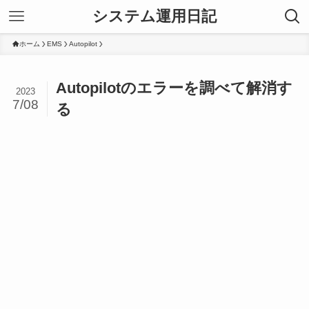
システム運用日記
ホーム
EMS
Autopilot
Autopilotのエラーを調べて解消す
2023
7/08
る