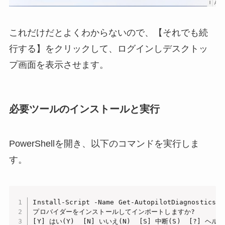
これだけだとよくわからないので、【それでも続
行する】をクリックして、ログインしデスクトッ
プ画面を表示させます。
必要ツールのインストールと実行
PowerShellを開き、以下のコマンドを実行しま
す。
Install-Script -Name Get-AutopilotDiagnostics -F
プロバイダーをインストールしてインポートしますか?

[Y] はい(Y)  [N] いいえ(N)  [S] 中断(S)  [?] ヘル