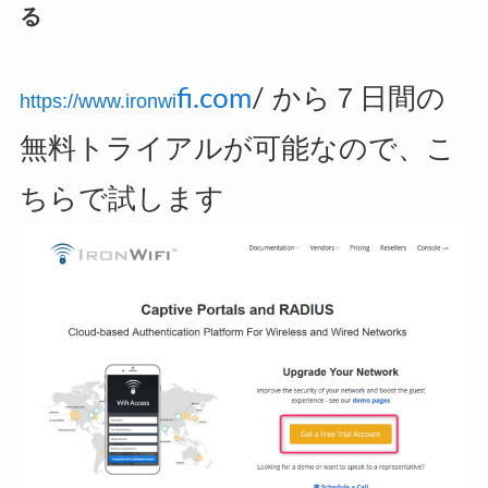
る
fi.com
/ から７日間の
https://www.ironwi
無料トライアルが可能なので、こ
ちらで試します