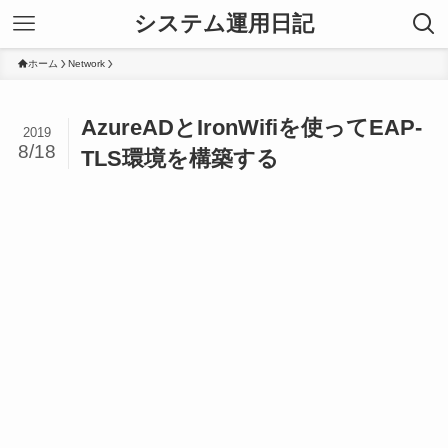
システム運用日記
ホーム
Network
AzureADとIronWifiを使ってEAP-
2019
8/18
TLS環境を構築する