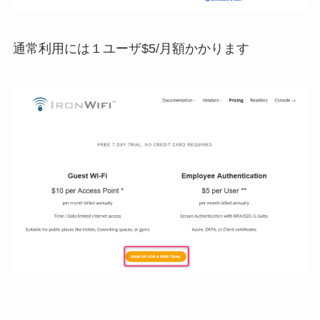
通常利用には１ユーザ$5/月額かかります