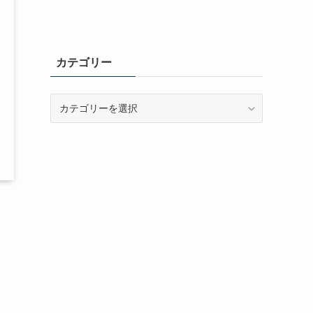
カテゴリー
カ
テ
ゴ
リ
ー