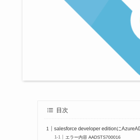
目次
salesforce developer editionに
エラー内容 AADSTS700016