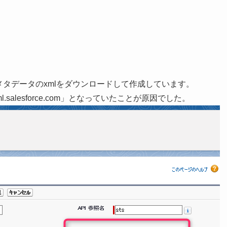
にメタデータのxmlをダウンロードして作成しています。
l.salesforce.com」となっていたことが原因でした。