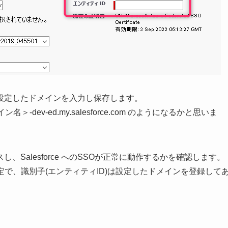
設定したドメインを入力し保存します。
ドメイン名＞-dev-ed.my.salesforce.com のようになるかと思いま
/ へアクセスし、Salesforce へのSSOが正常に動作するかを確認します。
設定で、識別子(エンティティID)は設定したドメインを登録して