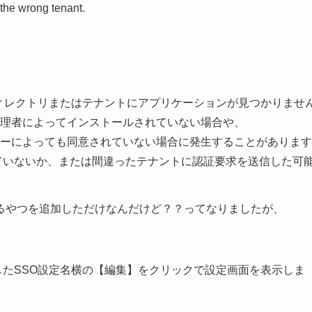
the wrong tenant.
Request - ディレクトリまたはテナントにアプリケーションが見つかりませ
理者によってインストールされていない場合や、

ーによっても同意されていない場合に発生することがあります
ていないか、または間違ったテナントに認証要求を送信した可
るやつを追加しただけなんだけど？？ってなりましたが、
 追加したSSO設定名横の【編集】をクリックで設定画面を表示しま