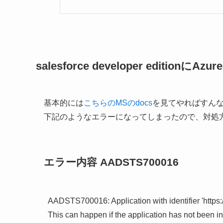
salesforce developer edition
基本的には
こちらのMSのdocs
を見てやればすん
下記のようなエラーになってしまったので、対処
エラー内容 AADSTS700016
AADSTS700016: Application with identifier 'https
This can happen if the application has not been ins