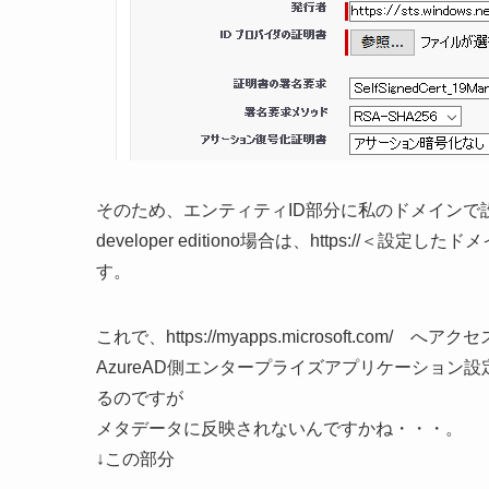
そのため、エンティティID部分に私のドメインで
developer editiono場合は、https://＜設定した
す。
これで、https://myapps.microsoft.com
AzureAD側エンタープライズアプリケーション
るのですが
メタデータに反映されないんですかね・・・。
↓この部分