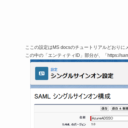
ここの設定はMS docsのチュートリアルどおり
この中の「エンティティID」部分が、「https://sam