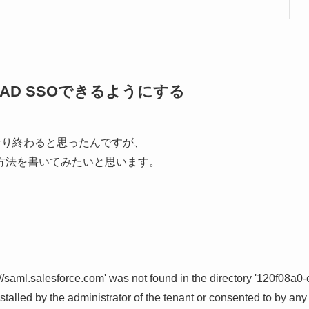
にAzureAD SSOできるようにする
なり終わると思ったんですが、
方法を書いてみたいと思います。
://saml.salesforce.com' was not found in the directory '120f08a
talled by the administrator of the tenant or consented to by any u