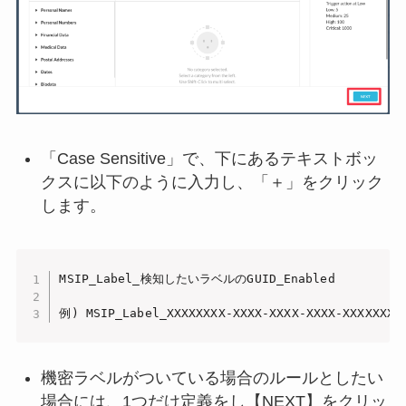
「Case Sensitive」で、下にあるテキストボッ
クスに以下のように入力し、「＋」をクリック
します。
MSIP_Label_検知したいラベルのGUID_Enabled

例) MSIP_Label_XXXXXXXX-XXXX-XXXX-XXXX-XXXXXXXX
機密ラベルがついている場合のルールとしたい
場合には、1つだけ定義をし【NEXT】をクリッ