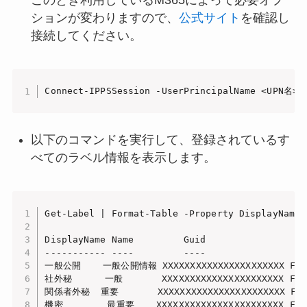
ションが変わりますので、
公式サイト
を確認し
接続してください。
Connect-IPPSSession -UserPrincipalName <UPN名>
以下のコマンドを実行して、登録されているす
べてのラベル情報を表示します。
Get-Label | Format-Table -Property DisplayName,
DisplayName Name         Guid                  
----------- ----         ----                  
一般公開    一般公開情報 XXXXXXXXXXXXXXXXXXXXXX File,
社外秘      一般       XXXXXXXXXXXXXXXXXXXXXX File
関係者外秘  重要       XXXXXXXXXXXXXXXXXXXXXXX File,
機密        最重要    XXXXXXXXXXXXXXXXXXXXXXX File