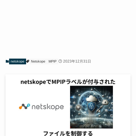
2023年12月31日
netskope
Netskope
MPIP