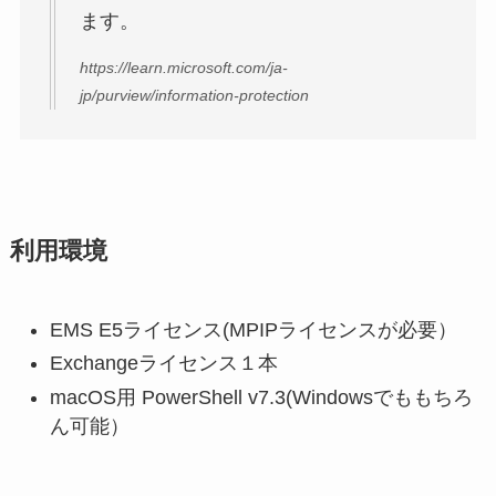
ます。
https://learn.microsoft.com/ja-
jp/purview/information-protection
利用環境
EMS E5ライセンス(MPIPライセンスが必要）
Exchangeライセンス１本
macOS用 PowerShell v7.3(Windowsでももちろ
ん可能）