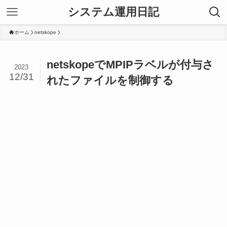
システム運用日記
ホーム
netskope
netskopeでMPIPラベルが付与さ
2023
12/31
れたファイルを制御する