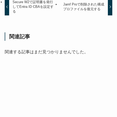
Secure W2で証明書を発行
Jamf Proで削除された構成
してEntra ID CBAを設定す
プロファイルを復元する
る
関連記事
関連する記事はまだ見つかりませんでした。