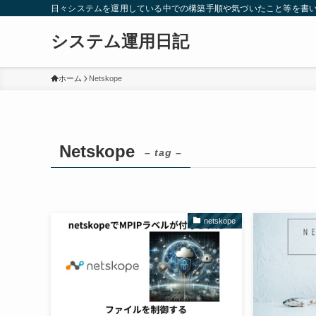
日々システムを運用している中での構築手順や気づいたこと等を書
システム運用日記
ホーム
Netskope
Netskope
– tag –
netskope