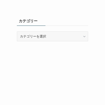
カテゴリー
カ
テ
ゴ
リ
ー