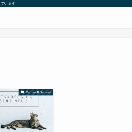
いています
Microsoft Sentinel