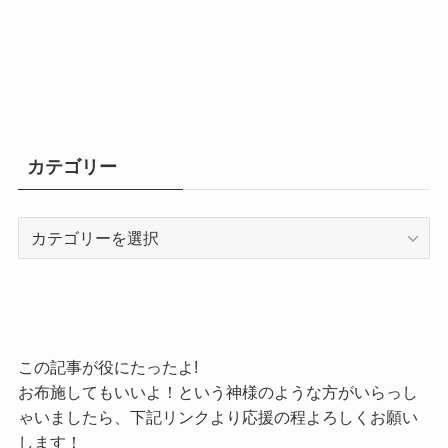
カテゴリー
カ
テ
ゴ
リ
ー
この記事が役にたったよ!
お布施してもいいよ！という神様のような方がいらっし
ゃいましたら、下記リンクより応援の程よろしくお願い
します！