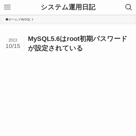
システム運用日記
ホーム
MySQL
MySQL5.6はroot初期パスワード
2013
10/15
が設定されている