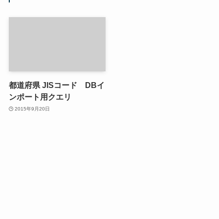
都道府県 JISコード DBイ
ンポート用クエリ
2015年9月20日