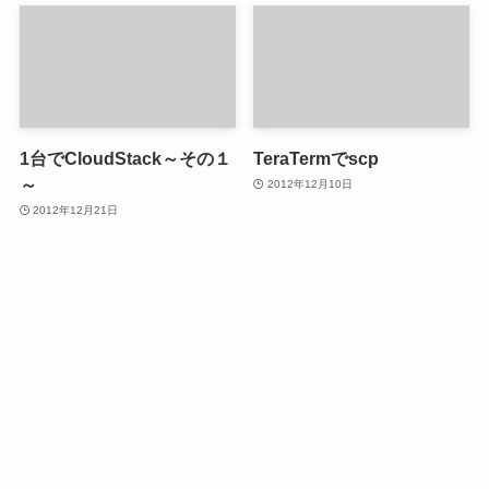
1台でCloudStack～その１
TeraTermでscp
～
2012年12月10日
2012年12月21日