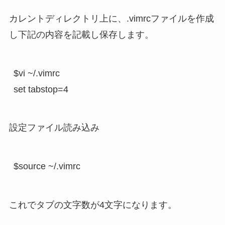
カレントディレクトリ上に、.vimrcファイルを作成
し下記の内容を記載し保存します。
$vi ~/.vimrc

set tabstop=4
設定ファイル読み込み
$source ~/.vimrc
これでタブの文字数が4文字になります。