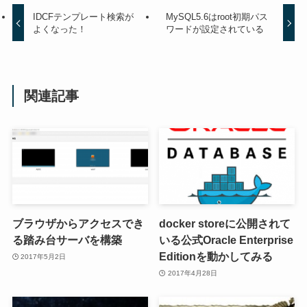
IDCFテンプレート検索が
MySQL5.6はroot初期パス
よくなった！
ワードが設定されている
関連記事
ブラウザからアクセスでき
docker storeに公開されて
る踏み台サーバを構築
いる公式Oracle Enterprise
Editionを動かしてみる
2017年5月2日
2017年4月28日