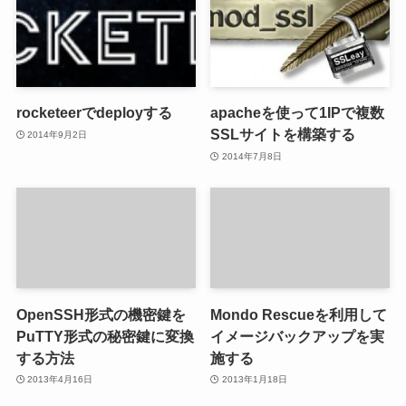
rocketeerでdeployする
apacheを使って1IPで複数
SSLサイトを構築する
2014年9月2日
2014年7月8日
OpenSSH形式の機密鍵を
Mondo Rescueを利用して
PuTTY形式の秘密鍵に変換
イメージバックアップを実
する方法
施する
2013年4月16日
2013年1月18日