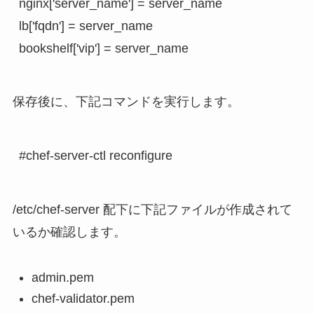
nginx['server_name'] = server_name

lb['fqdn'] = server_name

bookshelf['vip'] = server_name
保存後に、下記コマンドを実行します。
#chef-server-ctl reconfigure
/etc/chef-server 配下に下記ファイルが作成されて
いるか確認します。
admin.pem
chef-validator.pem