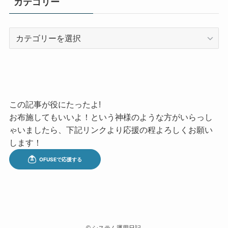
カテゴリー
カ
テ
ゴ
リ
ー
この記事が役にたったよ!
お布施してもいいよ！という神様のような方がいらっし
ゃいましたら、下記リンクより応援の程よろしくお願い
します！
©
システム運用日記.