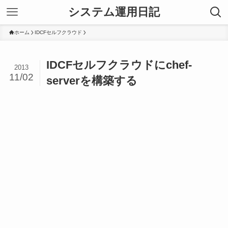
システム運用日記
ホーム
IDCFセルフクラウド
IDCFセルフクラウドにchef-
2013
11/02
serverを構築する