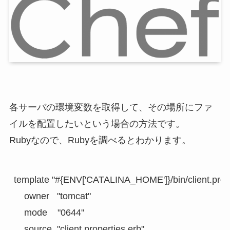
各サーバの環境変数を取得して、その場所にファ
イルを配置したいという場合の方法です。
Rubyなので、Rubyを調べるとわかります。
template "#{ENV['CATALINA_HOME']}/bin/client.prope
    owner   "tomcat"

    mode    "0644"

    source  "client.properties.erb"
