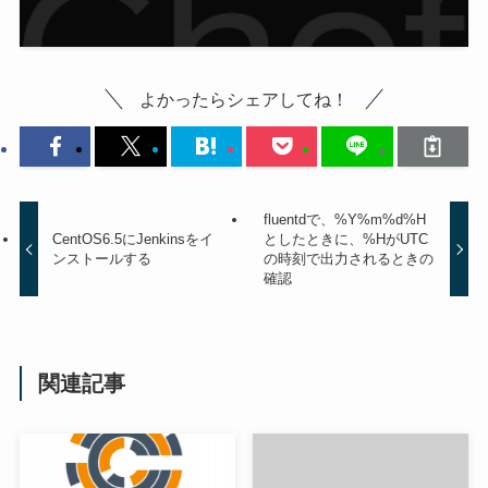
よかったらシェアしてね！
fluentdで、%Y%m%d%H
CentOS6.5にJenkinsをイ
としたときに、%HがUTC
ンストールする
の時刻で出力されるときの
確認
関連記事