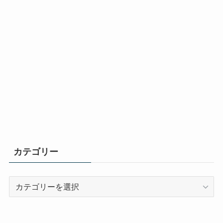
カテゴリー
カ
テ
ゴ
リ