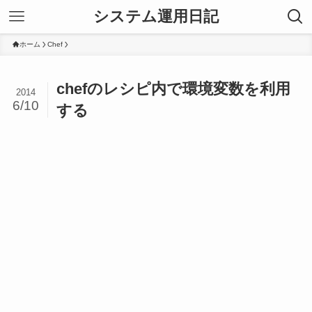
システム運用日記
ホーム
Chef
chefのレシピ内で環境変数を利用
2014
6/10
する