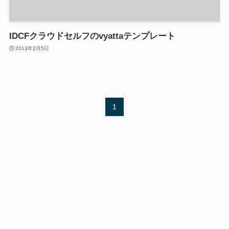
IDCFクラウドセルフのvyattaテンプレート
2013年2月5日
1