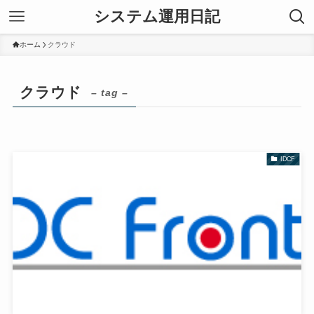
システム運用日記
ホーム
クラウド
クラウド
– tag –
IDCF