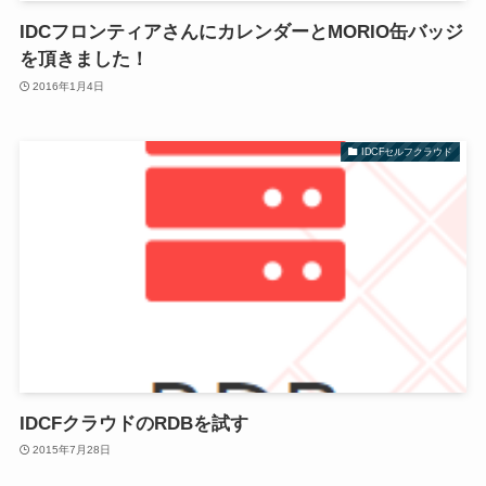
IDCフロンティアさんにカレンダーとMORIO缶バッジ
を頂きました！
2016年1月4日
IDCFセルフクラウド
IDCFクラウドのRDBを試す
2015年7月28日