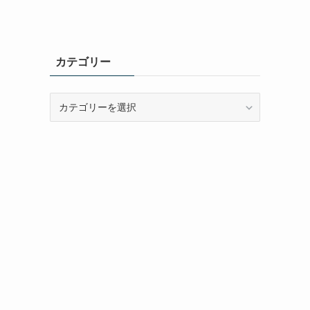
カテゴリー
カ
テ
ゴ
リ
ー