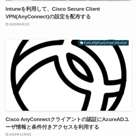
Intuneを利用して、Cisco Secure Client
VPN(AnyConnect)の設定を配布する
2023年6月2日
Entra ID(旧Azure Active Directory)
Cisco AnyConnectクライアントの認証にAzureADユ
ーザ情報と条件付きアクセスを利用する
2019年12月6日