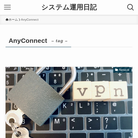
システム運用日記
ホーム
AnyConnect
AnyConnect
– tag –
Network