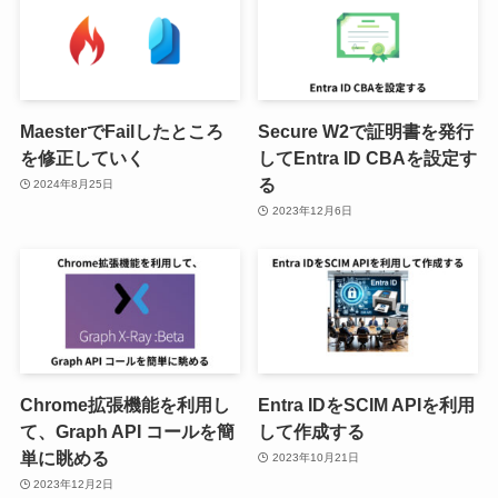
MaesterでFailしたところ
Secure W2で証明書を発行
を修正していく
してEntra ID CBAを設定す
る
2024年8月25日
2023年12月6日
Chrome拡張機能を利用し
Entra IDをSCIM APIを利用
て、Graph API コールを簡
して作成する
単に眺める
2023年10月21日
2023年12月2日