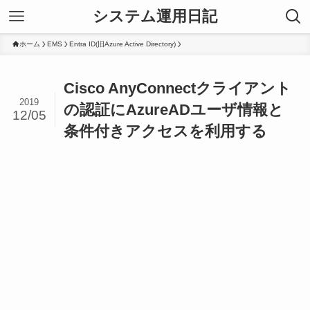
システム運用日記
ホーム
EMS
Entra ID(旧Azure Active Directory)
Cisco AnyConnectクライアント
2019
の認証にAzureADユーザ情報と
12/05
条件付きアクセスを利用する