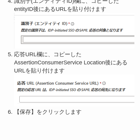
識別子(エンティティID)欄に、コピーした
entityID後にあるURLを貼り付けます
応答URL欄に、コピーした
AssertionConsumerService Location後にある
URLを貼り付けます
【保存】をクリックします