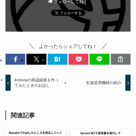
フォローしてね！
よかったらシェアしてね！
kintoneの承認経路を作っ
生放送用機材の紹介
てみたときのお話し
関連記事