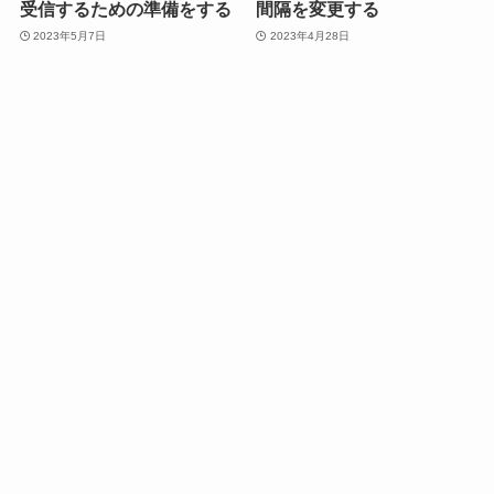
受信するための準備をする
間隔を変更する
2023年5月7日
2023年4月28日