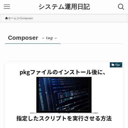
システム運用日記
ホーム
Composer
Composer
– tag –
Mac