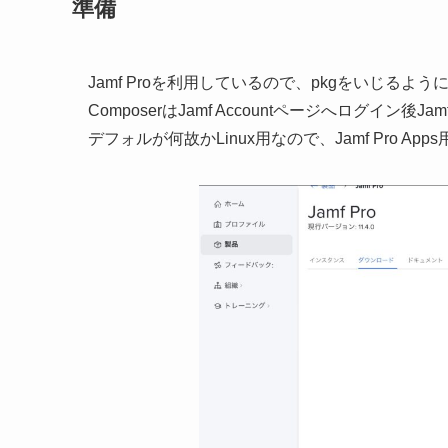
準備
Jamf Proを利用しているので、pkgをいじるよう
ComposerはJamf Accountページへログイ
デフォルが何故かLinux用なので、Jamf Pro 