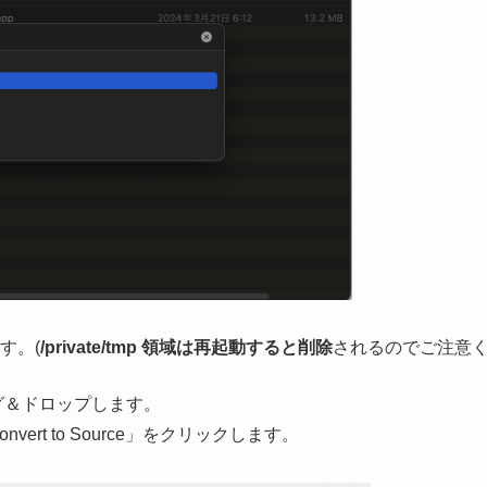
す。(
/private/tmp 領域は再起動すると削除
されるのでご注意
ッグ＆ドロップします。
ert to Source」をクリックします。