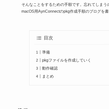
そんなことをするための手順です。忘れてしまう
macOS用AynConnectのpkg作成手順のブロ
目次
準備
pkgファイルを作成していく
動作確認
まとめ