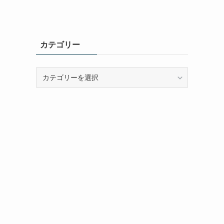
カテゴリー
カ
テ
ゴ
リ
ー