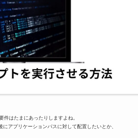
う要件はたまにあったりしますよね。
ル後にアプリケーションパスに対して配置したいとか、
。