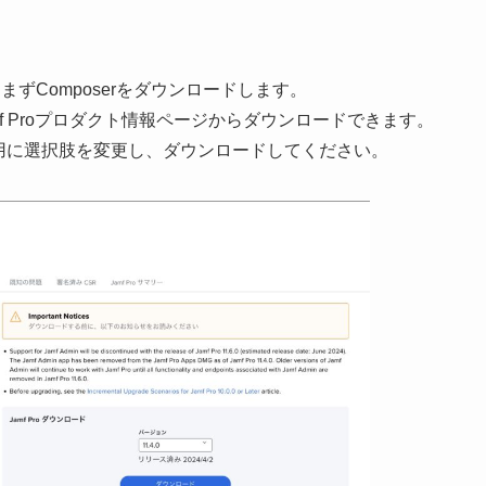
にまずComposerをダウンロードします。
ン後Jamf Proプロダクト情報ページからダウンロードできます。
Apps用に選択肢を変更し、ダウンロードしてください。