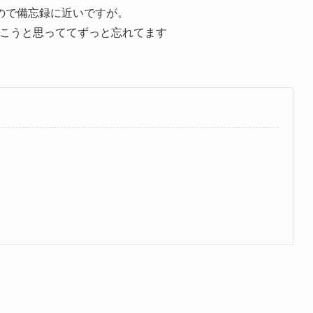
ので備忘録に近いですが。
グを書こうと思っててずっと忘れてます