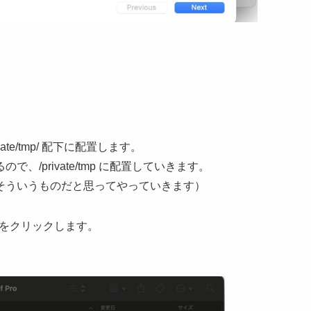
te/tmp/ 配下に配置します。
/private/tmp に配置していきます。
そういうものだと思ってやっていきます）
】をクリックします。