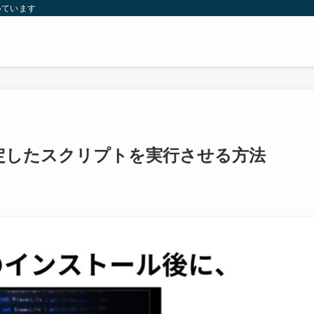
いています
指定したスクリプトを実行させる方法