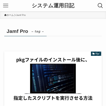
システム運用日記
ホーム
Jamf Pro
Jamf Pro
– tag –
Mac