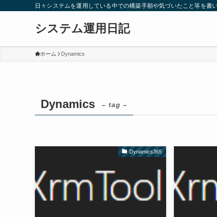
日々システムを運用している中での構築手順や気づいたこと等を書
システム運用日記
ホーム
Dynamics
Dynamics
– tag –
Dynamics365