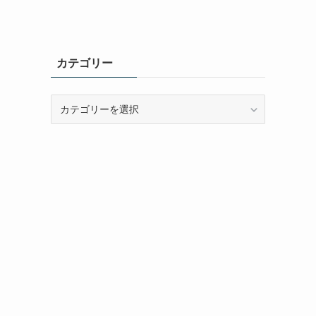
カテゴリー
カ
テ
ゴ
リ
ー