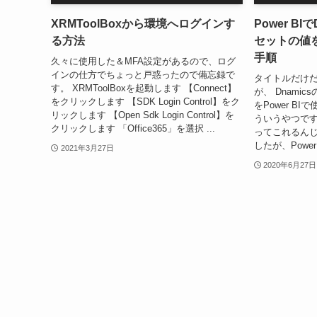
XRMToolBoxから環境へログインす
Power BI
る方法
セットの値
手順
久々に使用した＆MFA設定があるので、ログ
インの仕方でちょっと戸惑ったので備忘録で
タイトルだけ
す。 XRMToolBoxを起動します 【Connect】
が、 Dnamic
をクリックします 【SDK Login Control】をク
をPower B
リックします 【Open Sdk Login Control】を
ういうやつです
クリックします 「Office365」を選択 ...
ってこれるんじ
したが、Power 
2021年3月27日
2020年6月27日