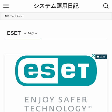
システム運用日記
ホーム
ESET
ESET
– tag –
Jamf