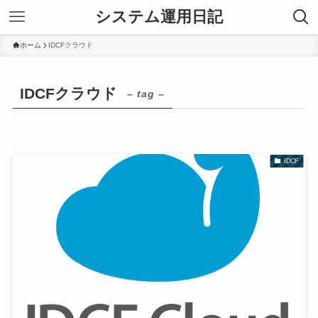
システム運用日記
ホーム
IDCFクラウド
IDCFクラウド
– tag –
IDCF