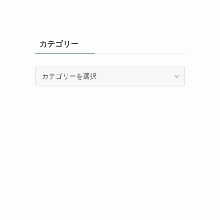
カテゴリー
カ
テ
ゴ
リ
ー