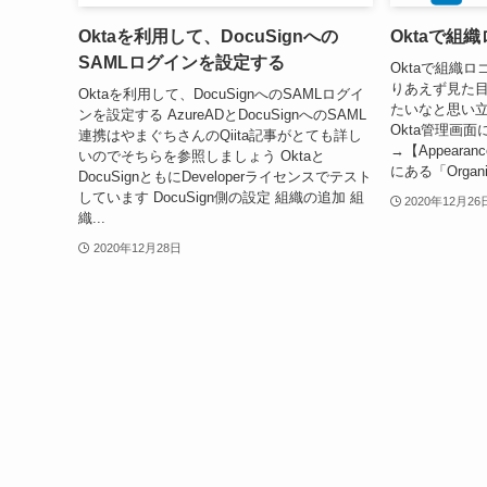
Oktaを利用して、DocuSignへの
Oktaで組
SAMLログインを設定する
Oktaで組織
りあえず見た
Oktaを利用して、DocuSignへのSAMLログイ
たいなと思い
ンを設定する AzureADとDocuSignへのSAML
Okta管理画面に
連携はやまぐちさんのQiita記事がとても詳し
→【Appear
いのでそちらを参照しましょう Oktaと
にある「Organiz
DocuSignともにDeveloperライセンスでテスト
しています DocuSign側の設定 組織の追加 組
2020年12月26
織...
2020年12月28日