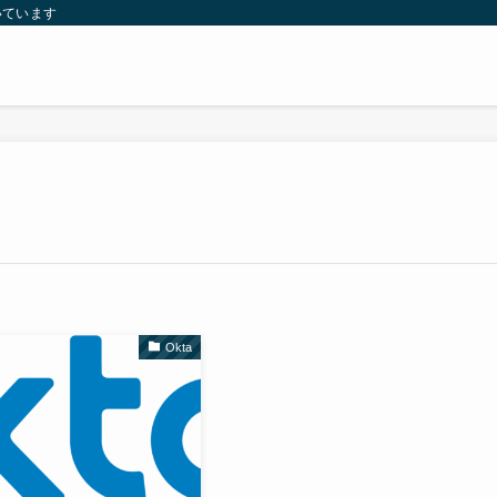
いています
Okta