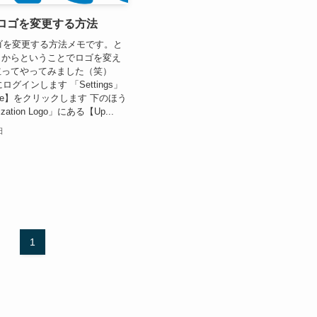
織ロゴを変更する方法
ロゴを変更する方法メモです。と
目からということでロゴを変え
立ってやってみました（笑）
ログインします 「Settings」
ance】をクリックします 下のほう
ation Logo」にある【Up...
日
1