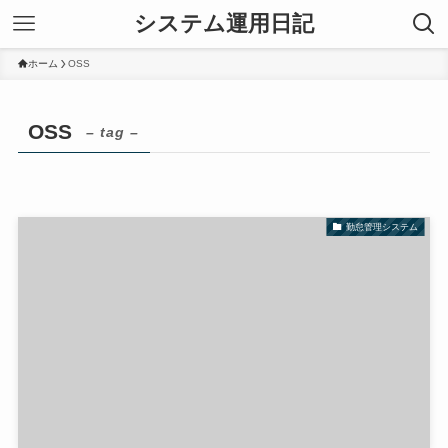
システム運用日記
ホーム
OSS
OSS
– tag –
勤怠管理システム