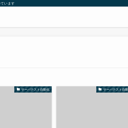
いています
サーバテスト自動化
サーバテスト自