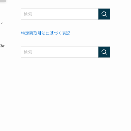
。
 イ
特定商取引法に基づく表記
3/r