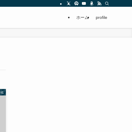
ホーム
profile
動化