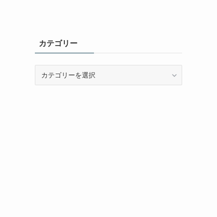
カテゴリー
カ
テ
ゴ
リ
ー