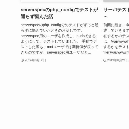
serverspecのphp_configでテストが
サーバテス
通らず悩んだ話
～
serverspecのphp_configでのテストがずっと通
前回に続き、
らずに悩んでいたときのお話しです。
述していきます
serverspec用のユーザを作成し、sudoできる
在するかのテス
ようにして、テストしていました。 手動でテ
は、/var/ww
ストした際も、rootユーザでは期待値が戻って
するかをテストしま
きたのですが、serverspec用ユーザだと...
file('/var/www/ht
2014年6月30日
2013年6月21日