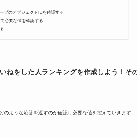
ループのオブジェクトIDを確認する
erを利用して必要な値を確認する
る
ャネルのいいねをした人ランキングを作成しよう！そ
ams APIがどのような応答を返すのか確認し必要な値を控えていきます