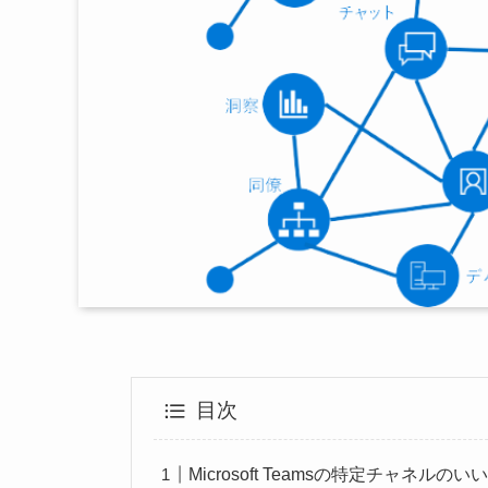
目次
Microsoft Teamsの特定チャ