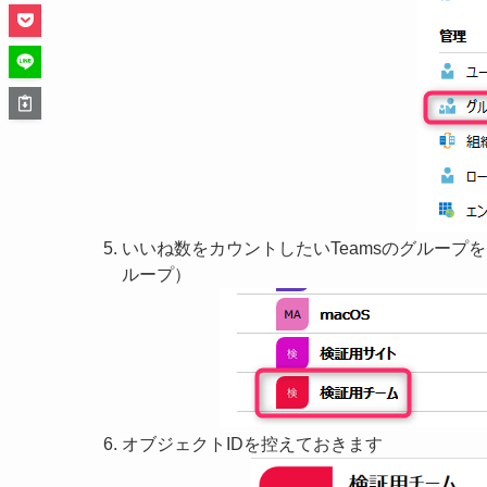
いいね数をカウントしたいTeamsのグループ
ループ）
オブジェクトIDを控えておきます