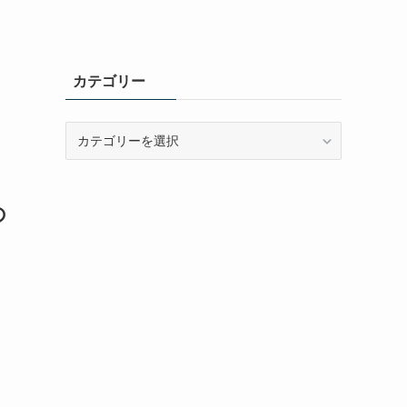
カテゴリー
カ
テ
ゴ
リ
の
ー