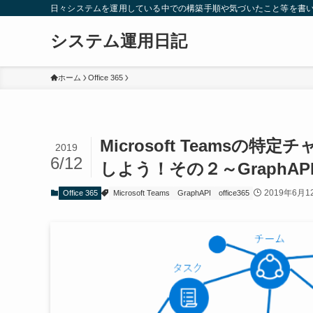
日々システムを運用している中での構築手順や気づいたこと等を書
システム運用日記
ホーム
Office 365
Microsoft Teams
2019
6/12
しよう！その２～GraphA
2019年6月1
Office 365
Microsoft Teams
GraphAPI
office365