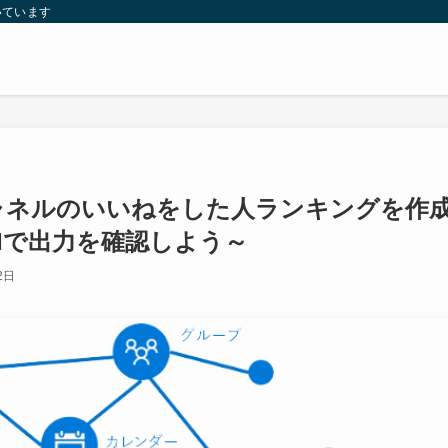
いています
の特定チャネルのいいねをした人ランキングを作
PIで出力を確認しよう～
2日