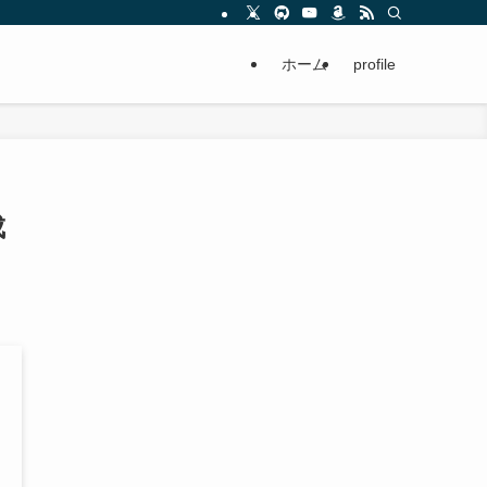
ホーム
profile
成