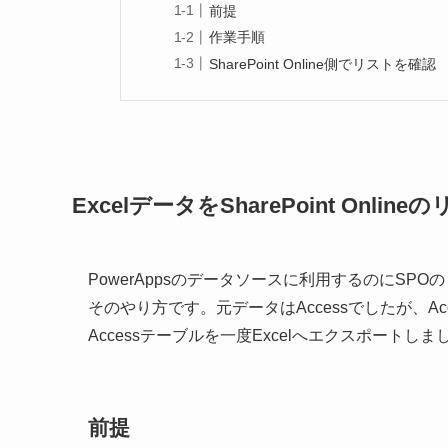
前提
作業手順
SharePoint Online側でリストを確認
ExcelデータをSharePoint On
PowerAppsのデータソースに利用するのにSP
そのやり方です。元データはAccessでしたが、A
Accessテーブルを一度Excelへエクスポートしま
前提