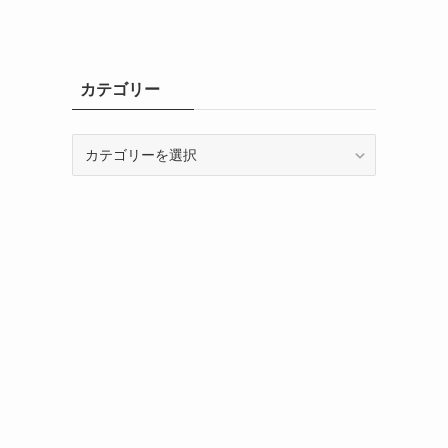
カテゴリー
カ
テ
ゴ
リ
ー