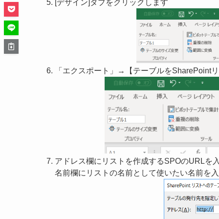
[デザイン]タブをクリックします
「エクスポート」→【テーブルをSharePoi
アドレス欄にリストを作成するSPOのURLを
名前欄にリストの名前として使いたい名前を入