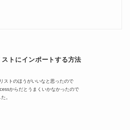
lineのリストにインポートする方法
Oのリストのほうがいいなと思ったので
ccessからだとうまくいかなかったので
した。