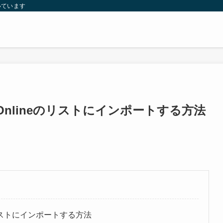
いています
int Onlineのリストにインポートする方法
ineのリストにインポートする方法