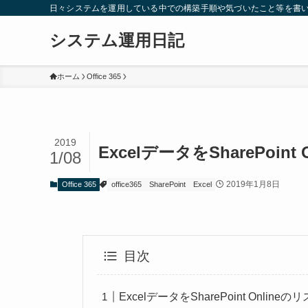
日々システムを運用している中での構築手順や気づいたこと等を書
システム運用日記
ホーム
Office 365
2019
ExcelデータをSharePo
1/08
2019年1月8日
Office 365
office365
SharePoint
Excel
目次
ExcelデータをSharePoint Onl