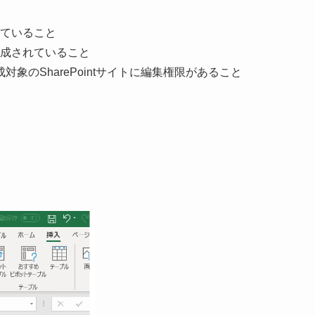
ンしていること
が作成されていること
対象のSharePointサイトに編集権限があること