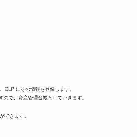
上げ、GLPIにその情報を登録します。
ますので、資産管理台帳としていきます。
ことができます。