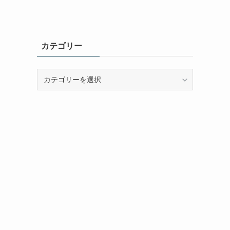
カテゴリー
カ
テ
ゴ
リ
ー