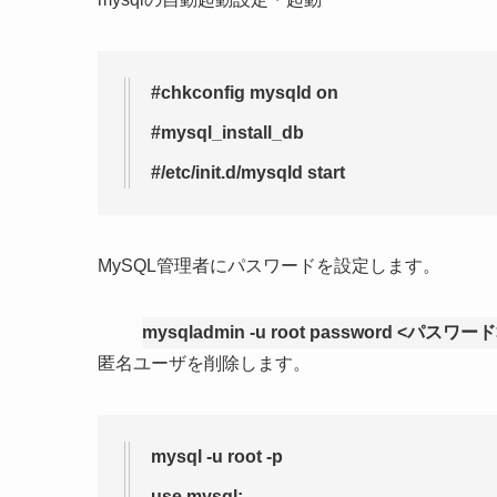
#chkconfig mysqld on
#mysql_install_db
#/etc/init.d/mysqld start
MySQL管理者にパスワードを設定します。
mysqladmin -u root password <パスワード
匿名ユーザを削除します。
mysql -u root -p
use mysql;