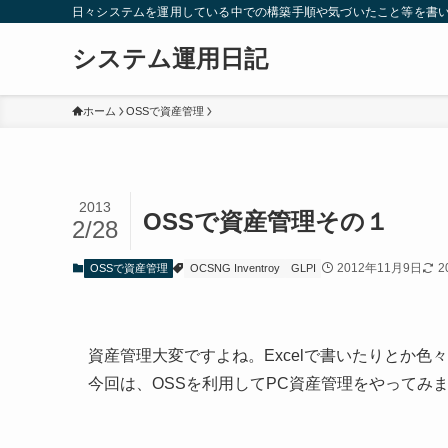
日々システムを運用している中での構築手順や気づいたこと等を書
システム運用日記
ホーム
OSSで資産管理
2013
OSSで資産管理その１
2/28
2012年11月9日
2
OSSで資産管理
OCSNG Inventroy
GLPI
資産管理大変ですよね。Excelで書いたりとか色
今回は、OSSを利用してPC資産管理をやってみ