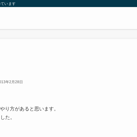
いています
013年2月28日
々やり方があると思います。
ました。