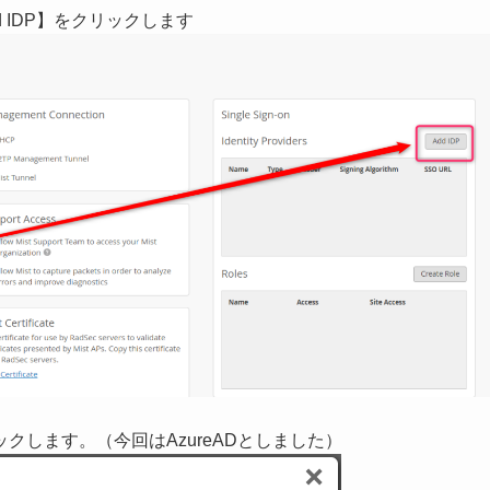
【Add IDP】をクリックします
ックします。（今回はAzureADとしました）