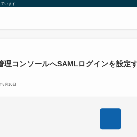
いています
ist管理コンソールへSAMLログインを設定
0年8月10日