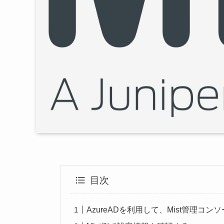
目次
AzureADを利用して、Mist管理コ