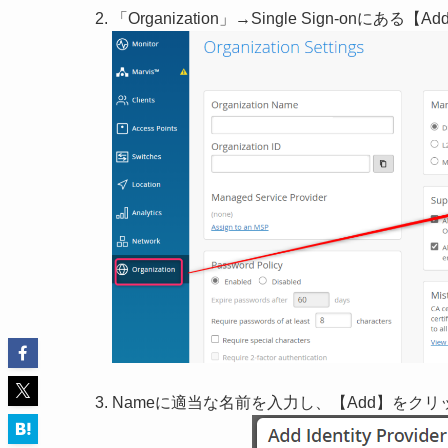
「Organization」→Single Sign-onにある
Nameに適当な名前を入力し、【Add】をクリ