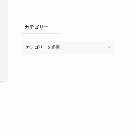
カテゴリー
カ
テ
ゴ
リ
ー