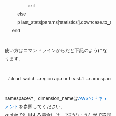
                exit

        else

        p last_stats[params['statistics'].downcase.to_sym
使い方はコマンドラインからだと下記のようにな
ります。
namespaceや、dimension_nameは
AWSのドキュ
メント
を参照してください。
zabbixで利用する場合には、下記のような形で設定