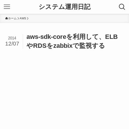
システム運用日記
ホーム
AWS
aws-sdk-coreを利用して、ELB
2014
12/07
やRDSをzabbixで監視する