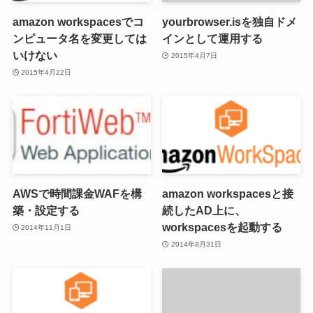
amazon workspacesでコ
yourbrowser.isを独自ドメ
ンピュータ名を変更しては
インとして運用する
いけない
2015年4月7日
2015年4月22日
AWSで時間課金WAFを構
amazon workspacesと接
築・設定する
続したAD上に、
workspacesを起動する
2014年11月1日
2014年8月31日