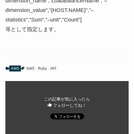
dimension_name”,”LoadBalancerName”,”–
dimension_value”,”{HOST.NAME}”,”–
statistics”,”Sum”,”–unit”,”Count”]
等として指定します。
AWS
AWS
Ruby
API
この記事が気に入ったら
フォローしてね！