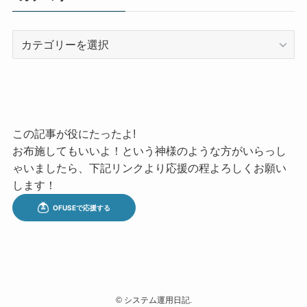
カ
テ
ゴ
リ
ー
この記事が役にたったよ!
お布施してもいいよ！という神様のような方がいらっし
ゃいましたら、下記リンクより応援の程よろしくお願い
します！
©
システム運用日記.