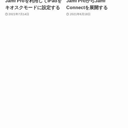
Jamf Proを利用してiPadを
Jamf ProからJamf
キオスクモードに設定する
Connectを展開する
2021年7月14日
2021年6月18日