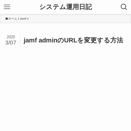
システム運用日記
ホーム
Jamf
2020
jamf adminのURLを変更する方法
3/07