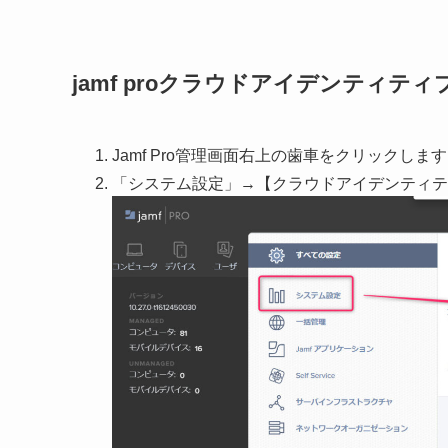
jamf proクラウドアイデンティティ
Jamf Pro管理画面右上の歯車をクリックします
「システム設定」→【クラウドアイデンティテ