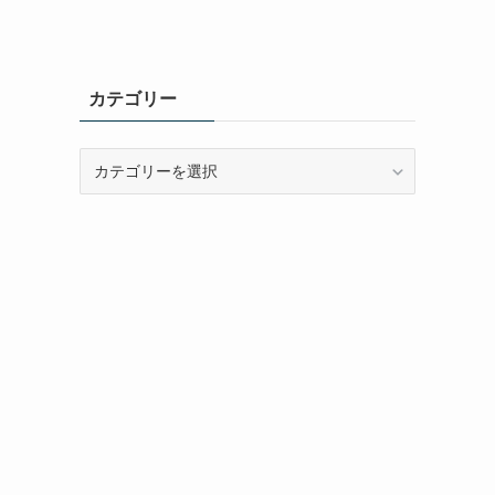
カテゴリー
カ
テ
ゴ
リ
ー