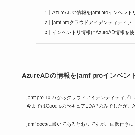
AzureADの情報をjamf proインベ
jamf proクラウドアイデンティティプ
インベントリ情報にAzureAD情報を
AzureADの情報をjamf proイン
jamf pro 10.27からクラウドアイデンティテ
今まではGoogleのセキュアLDAPのみでしたが
jamf docsに書いてあるとおりですが、画像付き