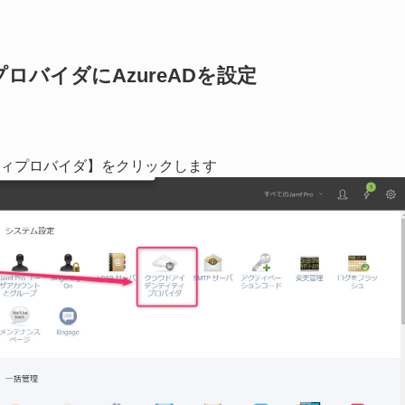
プロバイダにAzureADを設定
ィプロバイダ】をクリックします