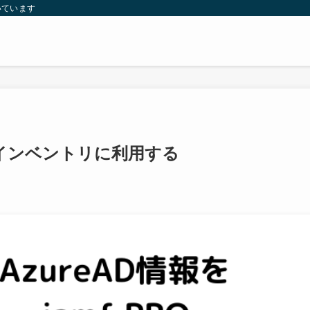
いています
proインベントリに利用する