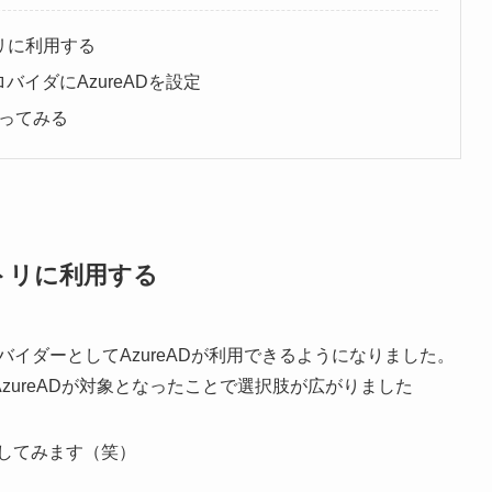
ントリに利用する
ロバイダにAzureADを設定
使ってみる
ベントリに利用する
ィプロバイダーとしてAzureADが利用できるようになりました。
、AzureADが対象となったことで選択肢が広がりました
にしてみます（笑）