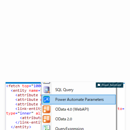
Power Automate