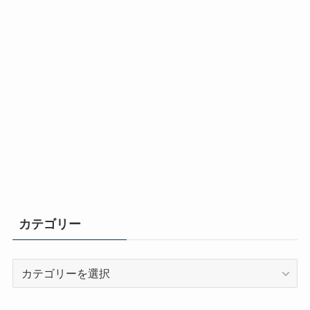
カテゴリー
カ
テ
ゴ