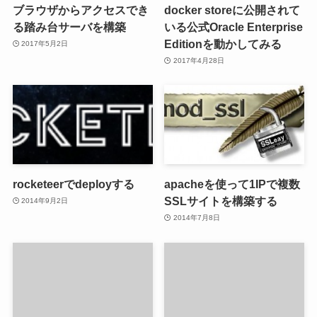
ブラウザからアクセスでき
docker storeに公開されて
る踏み台サーバを構築
いる公式Oracle Enterprise
Editionを動かしてみる
2017年5月2日
2017年4月28日
rocketeerでdeployする
apacheを使って1IPで複数
SSLサイトを構築する
2014年9月2日
2014年7月8日