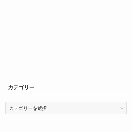
カテゴリー
カ
テ
ゴ
リ