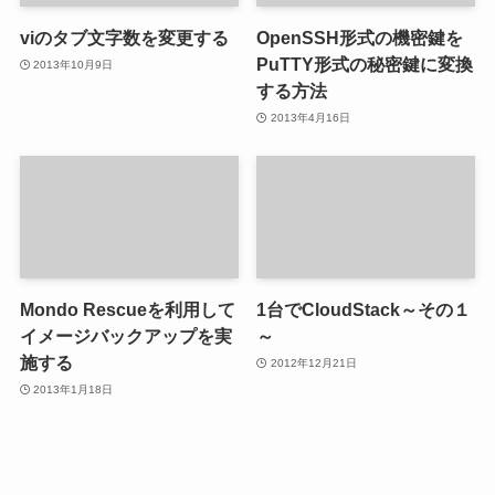
viのタブ文字数を変更する
OpenSSH形式の機密鍵を
PuTTY形式の秘密鍵に変換
2013年10月9日
する方法
2013年4月16日
Mondo Rescueを利用して
1台でCloudStack～その１
イメージバックアップを実
～
施する
2012年12月21日
2013年1月18日