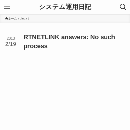
システム運用日記
ホーム
Linux
RTNETLINK answers: No such
2013
2/19
process