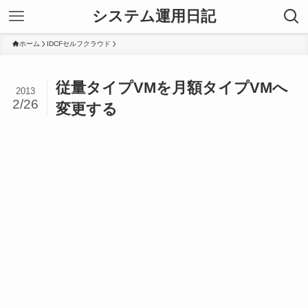
システム運用日記
ホーム
IDCFセルフクラウド
従量タイプVMを月額タイプVMへ
2013
2/26
変更する